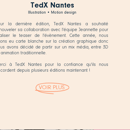
TedX Nantes
Illustration • Motion design
our la dernière édition, TedX Nantes a souhaité
nouveler sa collaboration avec l'équipe Jeannette pour
aliser le teaser de l'évènement. Cette année, nous
ons eu carte blanche sur la création graphique donc
us avons décidé de partir sur un mix média, entre 3D
 animation traditionnelle.
erci à TedX Nantes pour la confiance qu'ils nous
cordent depuis plusieurs éditions maintenant !
VOIR PLUS