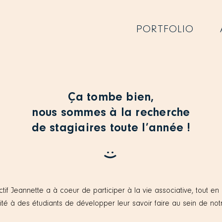
PORTFOLIO
Ça tombe bien,
nous sommes à la recherche
de stagiaires toute l’année !
:)
ctif Jeannette a à coeur de participer à la vie associative, tout e
nité à des étudiants de développer leur savoir faire au sein de not