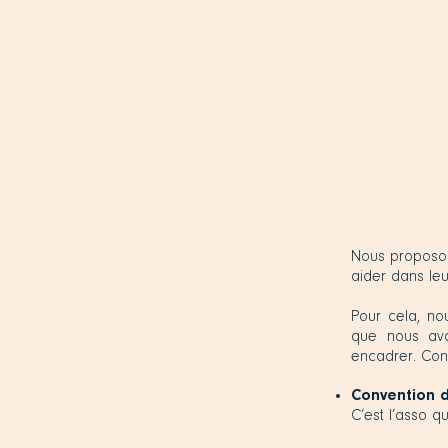
Nous proposon
aider dans le
Pour cela, no
que nous avo
encadrer. Con
Convention 
C’est l’asso q