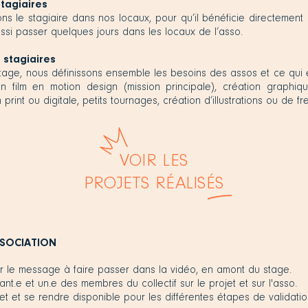
stagiaires
ns le stagiaire dans nos locaux, pour qu’il bénéficie directement
ussi passer quelques jours dans les locaux de l’asso.
 stagiaires
age, nous définissons ensemble les besoins des assos et ce qui es
'un film en motion design (mission principale), création graphi
print ou digitale, petits tournages, création d’illustrations ou de fr
VOIR LES
PROJETS
RÉALISÉS
SSOCIATION
er le message à faire passer dans la vidéo, en amont du stage.
diant.e et un.e des membres du collectif sur le projet et sur l'asso.
ojet et se rendre disponible pour les différentes étapes de validatio