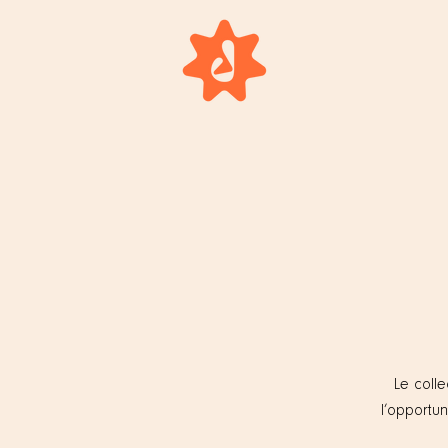
Le colle
l’opportu