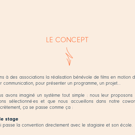
LE CONCEPT
s à des associations la réalisation bénévole de films en motion d
ur communication, pour présenter un programme, un projet…
us avons imaginé un système tout simple : nous leur proposons 
ns sélectionné·es et que nous accueillons dans notre cowor
crètement, ça se passe comme ça :
de stage
ui passe la convention directement avec le stagiaire et son école.