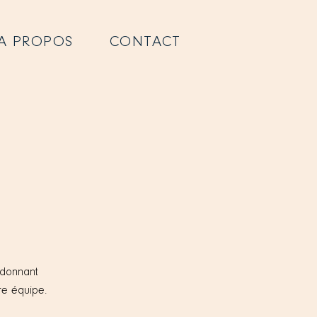
A PROPOS
CONTACT
n donnant
re équipe.